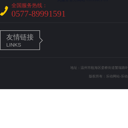
CONTACT US
全国服务热线：
0577-89991591
友情链接
LINKS
地址：温州市瓯海区娄桥街道繁瑞路8号 电
版权所有：乐动网站-乐