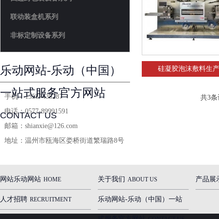
联动装盒机系列
非标定制设备系列
乐动网站-乐动（中国）
硅凝胶泡沫敷料生
一站式服务官方网站
手机：
13587438287
共
3
条
电话：
0577-89991591
CONTACT US
邮箱：
shianxie@126.com
地址：
温州市瓯海区娄桥街道繁瑞路8号
网站乐动网站
关于我们
产品展
HOME
ABOUT US
人才招聘
乐动网站-乐动（中国）一站
RECRUITMENT
式服务官方网站